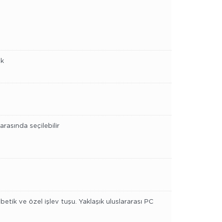
̈k
rasında seçilebilir
k ve özel işlev tuşu. Yaklaşık uluslararası PC