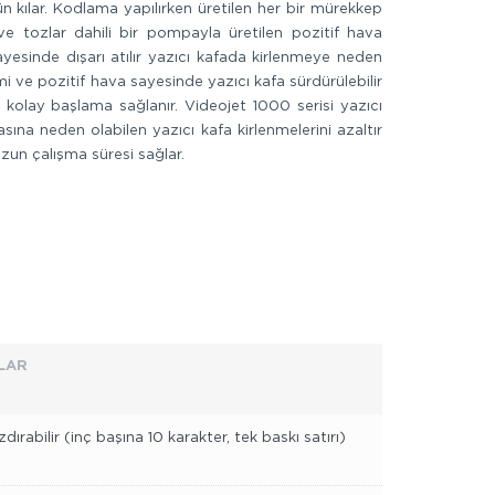
 kılar. Kodlama yapılırken üretilen her bir mürekkep
 ve tozlar dahili bir pompayla üretilen pozitif hava
yesinde dışarı atılır yazıcı kafada kirlenmeye neden
 ve pozitif hava sayesinde yazıcı kafa sürdürülebilir
 kolay başlama sağlanır. Videojet 1000 serisi yazıcı
ına neden olabilen yazıcı kafa kirlenmelerini azaltır
un çalışma süresi sağlar.
LAR
abilir (inç başına 10 karakter, tek baskı satırı)