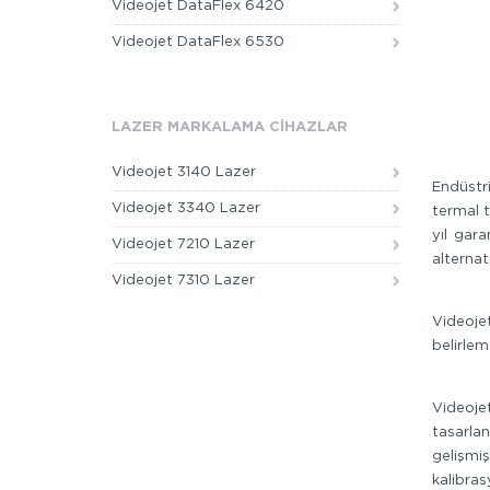
Videojet DataFlex 6420
Videojet DataFlex 6530
LAZER MARKALAMA CİHAZLAR
Videojet 3140 Lazer
Endüstr
Videojet 3340 Lazer
termal t
yıl gara
Videojet 7210 Lazer
alternat
Videojet 7310 Lazer
Videoje
belirlem
Videoje
tasarla
gelişmiş
kalibras