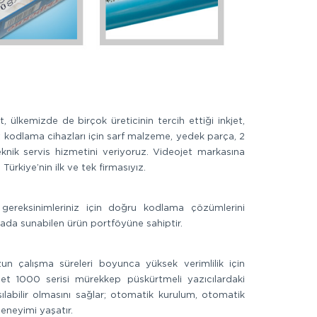
ülkemizde de birçok üreticinin tercih ettiği inkjet,
et kodlama cihazları için sarf malzeme, yedek parça, 2
teknik servis hizmetini veriyoruz. Videojet markasına
ürkiye’nin ilk ve tek firmasıyız.
ereksinimleriniz için doğru kodlama çözümlerini
ada sunabilen ürün portföyüne sahiptir.
un çalışma süreleri boyunca yüksek verimlilik için
ojet 1000 serisi mürekkep püskürtmeli yazıcılardaki
şılabilir olmasını sağlar; otomatik kurulum, otomatik
eneyimi yaşatır.