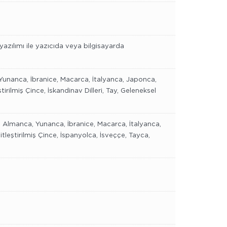
.
 yazılımı ile yazıcıda veya bilgisayarda
Yunanca, İbranice, Macarca, İtalyanca, Japonca,
lmiş Çince, İskandinav Dilleri, Tay, Geleneksel
a, Almanca, Yunanca, İbranice, Macarca, İtalyanca,
̧tirilmiş Çince, İspanyolca, İsveççe, Tayca,