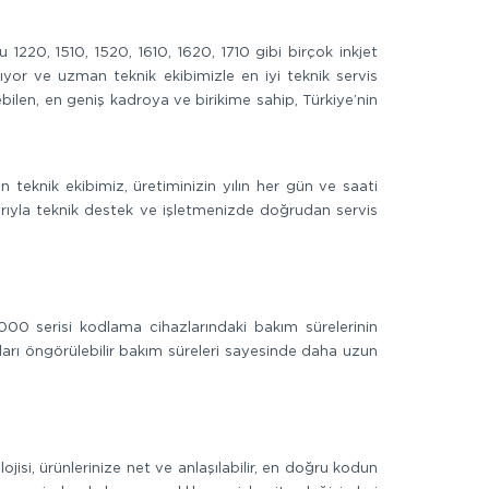
220, 1510, 1520, 1610, 1620, 1710 gibi birçok inkjet
pıyor ve uzman teknik ekibimizle en iyi teknik servis
bilen, en geniş kadroya ve birikime sahip, Türkiye’nin
 teknik ekibimiz, üretiminizin yılın her gün ve saati
arıyla teknik destek ve işletmenizde doğrudan servis
00 serisi kodlama cihazlarındaki bakım sürelerinin
arı öngörülebilir bakım süreleri sayesinde daha uzun
isi, ürünlerinize net ve anlaşılabilir, en doğru kodun